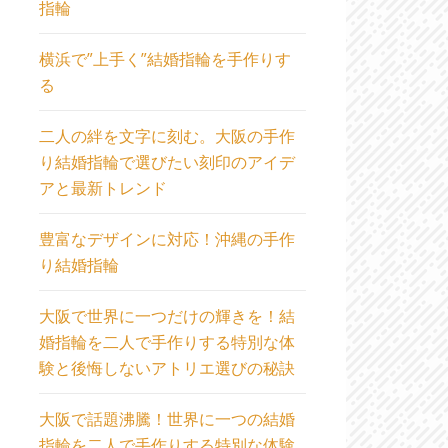
指輪
横浜で”上手く”結婚指輪を手作りす
る
二人の絆を文字に刻む。大阪の手作
り結婚指輪で選びたい刻印のアイデ
アと最新トレンド
豊富なデザインに対応！沖縄の手作
り結婚指輪
大阪で世界に一つだけの輝きを！結
婚指輪を二人で手作りする特別な体
験と後悔しないアトリエ選びの秘訣
大阪で話題沸騰！世界に一つの結婚
指輪を二人で手作りする特別な体験