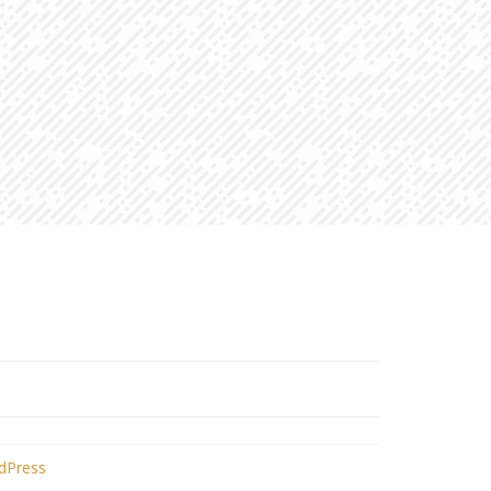
dPress