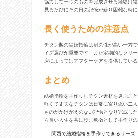
協力して一つのものを完成させる経験は結
見るたびにその日の記憶が蘇り困難な時に
長く使うための注意点
チタン製の結婚指輪は耐久性が高い一方で
イズ選びが重要です。また定期的なクリー
房によってはアフターケアを提供している
まとめ
結婚指輪を手作りしチタン素材を選ぶこと
軽くて丈夫なチタンは日常に寄り添い二人
ものがかけがえのない記憶となり完成した
ら長い人生を共に歩む象徴として手作りの
投
関西で結婚指輪を手作りできるリーズ