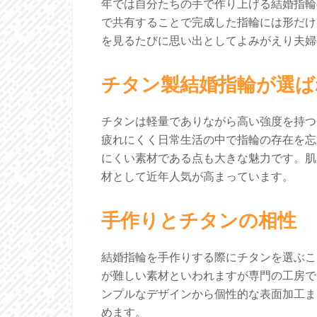
年では自分たちの手で作り上げる結婚指輪
で共有することで完成した指輪には形だけ
を見るたびに思い出としてよみがえり夫婦
チタン製結婚指輪が選ば
チタンは軽量でありながら高い強度を持つ
疲れにくく日常生活の中で指輪の存在を忘
にくい素材である点も大きな魅力です。肌
材として近年人気が高まっています。
手作りとチタンの相性
結婚指輪を手作りする際にチタンを選ぶこ
が難しい素材といわれますが専門の工房で
ンプルなデザインから個性的な表面加工ま
めます。