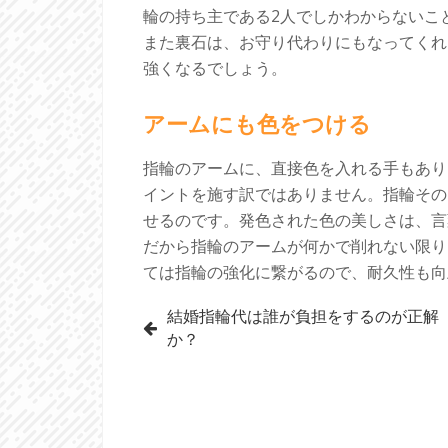
輪の持ち主である2人でしかわからないこ
また裏石は、お守り代わりにもなってくれ
強くなるでしょう。
アームにも色をつける
指輪のアームに、直接色を入れる手もあり
イントを施す訳ではありません。指輪その
せるのです。発色された色の美しさは、言
だから指輪のアームが何かで削れない限り
ては指輪の強化に繋がるので、耐久性も向
投
結婚指輪代は誰が負担をするのが正解
か？
稿
ナ
ビ