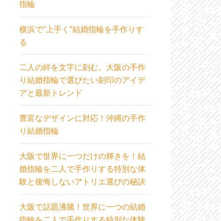
指輪
横浜で”上手く”結婚指輪を手作りす
る
二人の絆を文字に刻む。大阪の手作
り結婚指輪で選びたい刻印のアイデ
アと最新トレンド
豊富なデザインに対応！沖縄の手作
り結婚指輪
大阪で世界に一つだけの輝きを！結
婚指輪を二人で手作りする特別な体
験と後悔しないアトリエ選びの秘訣
大阪で話題沸騰！世界に一つの結婚
指輪を二人で手作りする特別な体験