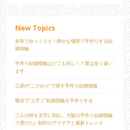
ビ
ゲ
ー
New Topics
シ
奈良でゆっくりと！静かな場所で手作りする結
ョ
婚指輪
ン
手作り結婚指輪はどこも同じ！？実は全く違い
ます
工房の”こだわり”で探す手作り結婚指輪
横浜で”上手く”結婚指輪を手作りする
二人の絆を文字に刻む。大阪の手作り結婚指輪
で選びたい刻印のアイデアと最新トレンド