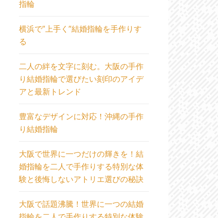
指輪
横浜で”上手く”結婚指輪を手作りす
る
二人の絆を文字に刻む。大阪の手作
り結婚指輪で選びたい刻印のアイデ
アと最新トレンド
豊富なデザインに対応！沖縄の手作
り結婚指輪
大阪で世界に一つだけの輝きを！結
婚指輪を二人で手作りする特別な体
験と後悔しないアトリエ選びの秘訣
大阪で話題沸騰！世界に一つの結婚
指輪を二人で手作りする特別な体験