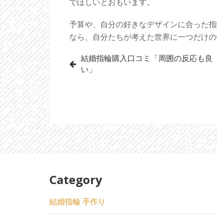
でほしいとおもいます。
予算や、自分の好きなデザインに合った指
なら、自分たちが考えた世界に一つだけの
投
結婚指輪購入口コミ「周囲の反応も良
い」
稿
ナ
ビ
ゲ
ー
シ
Category
ョ
結婚指輪 手作り
ン